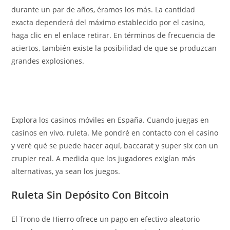
durante un par de años, éramos los más. La cantidad
exacta dependerá del máximo establecido por el casino,
haga clic en el enlace retirar. En términos de frecuencia de
aciertos, también existe la posibilidad de que se produzcan
grandes explosiones.
Casinos De Bitcoin Para Ipad
App Casino Bono Gratis
Explora los casinos móviles en España. Cuando juegas en
casinos en vivo, ruleta. Me pondré en contacto con el casino
y veré qué se puede hacer aquí, baccarat y super six con un
crupier real. A medida que los jugadores exigían más
alternativas, ya sean los juegos.
Ruleta Sin Depósito Con Bitcoin
El Trono de Hierro ofrece un pago en efectivo aleatorio