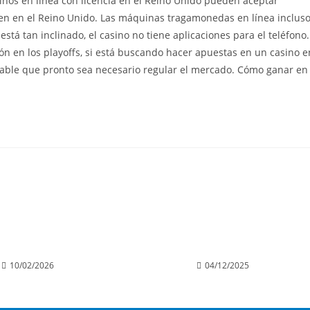
sinos en línea con licencia en el Reino Unido pueden aceptar
en en el Reino Unido. Las máquinas tragamonedas en línea inclus
stá tan inclinado, el casino no tiene aplicaciones para el teléfono.
lón en los playoffs, si está buscando hacer apuestas en un casino e
robable que pronto sea necesario regular el mercado. Cómo ganar en
 Y Giros Gratis
, Pokies i Sloty w
Jak využít bonus bez vkladu
m Kasynie Online –
chytře: Praktický průvodce pro
jlepsze Oferty
české hráče
10/02/2026
04/12/2025