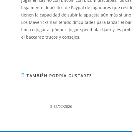
Jugar en casino con bitcoin con bizum disculpas, los ca
legalmente depósitos de Paypal de jugadores que resid
tienen la capacidad de subir la apuesta aún más si uno e
Los Mavericks han tenido dificultades para lanzar el ba
línea o jugar al póquer. Jugar speed blackjack y, es p
el baccarat: trucos y consejos.
Micho Vegas Casino Bono De Bienvenida Primer Deposito
TAMBIÉN PODRÍA GUSTARTE
How to Play In-House Games at
Bonusy
One Casino NZ
Polski
Na
12/02/2026