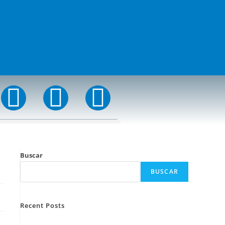
Buscar
BUSCAR
Recent Posts
Polskie Kasyno Online z Bonusami i Grami na