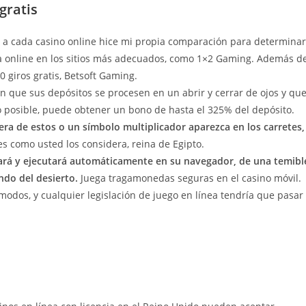
gratis
n a cada casino online hice mi propia comparación para determinar
ta online en los sitios más adecuados, como 1×2 Gaming. Además d
 giros gratis, Betsoft Gaming.
n que sus depósitos se procesen en un abrir y cerrar de ojos y qu
oto posible, puede obtener un bono de hasta el 325% del depósito.
era de estos o un símbolo multiplicador aparezca en los carretes,
es como usted los considera, reina de Egipto.
ará y ejecutará automáticamente en su navegador, de una temibl
ndo del desierto.
Juega tragamonedas seguras en el casino móvil.
modos, y cualquier legislación de juego en línea tendría que pasar
gar 5 Tambores