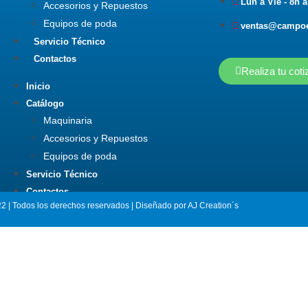
Lun a Vie - 8h 
Accesorios y Repuestos
Equipos de poda
ventas@campo
Servicio Técnico
Contactos
Realiza tu coti
Inicio
Catálogo
Maquinaria
Accesorios y Repuestos
Equipos de poda
Servicio Técnico
Contactos
| Todos los derechos reservados | Diseñado por
AJ Creation´s