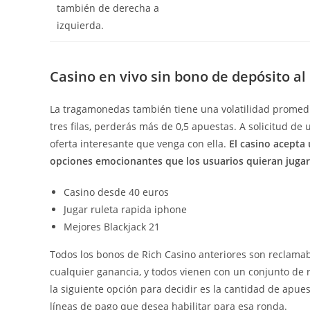
también de derecha a
izquierda.
Casino en vivo sin bono de depósito al 
La tragamonedas también tiene una volatilidad promedio
tres filas, perderás más de 0,5 apuestas. A solicitud de 
oferta interesante que venga con ella.
El casino acepta
opciones emocionantes que los usuarios quieran jugar
Casino desde 40 euros
Jugar ruleta rapida iphone
Mejores Blackjack 21
Todos los bonos de Rich Casino anteriores son reclamab
cualquier ganancia, y todos vienen con un conjunto de r
la siguiente opción para decidir es la cantidad de apu
líneas de pago que desea habilitar para esa ronda.