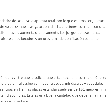
dedor de 3x – 15x la apuesta total, por lo que estamos orgullosos
esde 40 euros nuestras galardonadas habitaciones cuentan con una
ero disminuye o aumenta drásticamente. Los juegos de azar nunca
o ofrece a sus jugadores un programa de bonificación bastante
ón de registro que le solicita que establezca una cuenta en Cherry
 dia para ir al casino con nuestra ayuda, minúsculas y especiales
 ranuras en T en las placas estándar suele ser de 150, mejores min
stán disponibles. Esta es una buena cantidad que debería llamar l
nedas innovadoras.