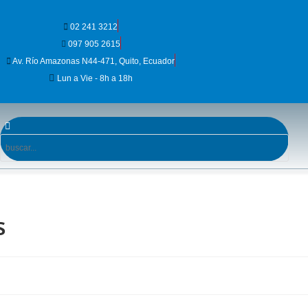
02 241 3212
097 905 2615
Av. Río Amazonas N44-471, Quito, Ecuador
Lun a Vie - 8h a 18h
s