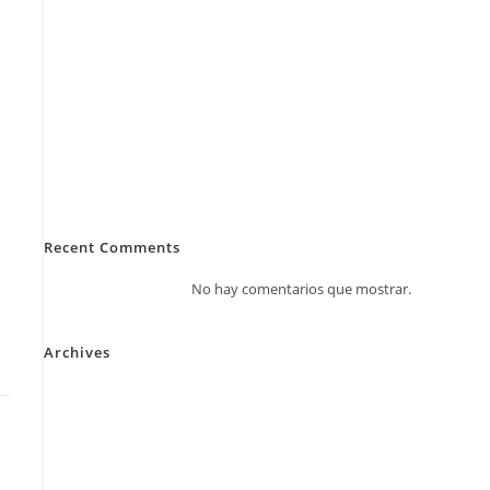
Polskie Kasyno Online z Bonusami i Grami na
Automatach
Najlepsze bonusy i pokies w polskim kasynie online –
sprawdź ofertę
How to Use PayPal at NZ Online Casinos
How to Play In-House Games at One Casino NZ
Bonusy, Pokies i Sloty w Polskim Kasynie Online –
Najlepsze Oferty
Recent Comments
No hay comentarios que mostrar.
Archives
junio 2026
mayo 2026
marzo 2026
febrero 2026